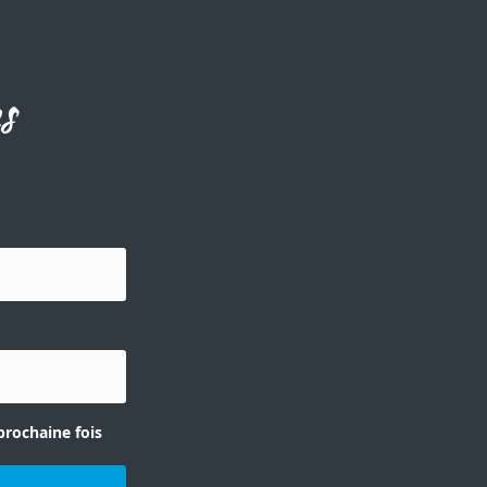
s
prochaine fois