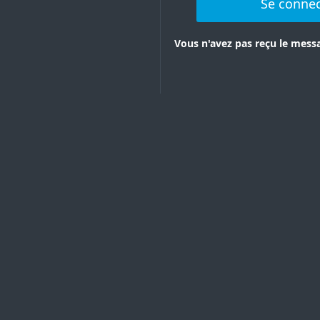
Se connec
Vous n'avez pas reçu le mess