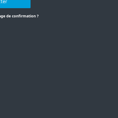
ter
age de confirmation ?