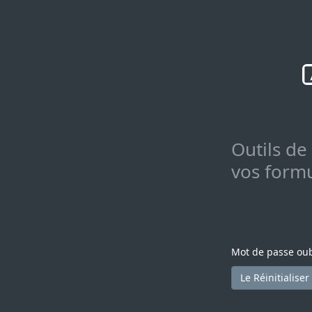
Outils de
vos formu
Mot de passe oub
Le Réinitialiser